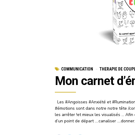
COMMUNICATION
THERAPIE DE COUP
Mon carnet d’é
Les #Angoisses #Anxiété et #Ruminations
#émotions sont dans notre notre tête /co
les arrêter !et mieux les visualisés … Afin
d’un point de départ ….canaliser ….donner.