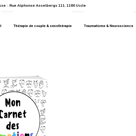
se :
Rue Alphonse Asselbergs 111, 1180 Uccle
l
Thérapie de couple & sexothérapie
Traumatisme & Neuroscience