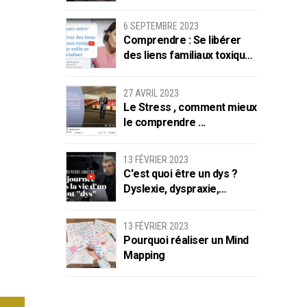
apprise/acquise ?
6 SEPTEMBRE 2023
Comprendre : Se libérer
des liens familiaux toxiques
pour se réaliser
27 AVRIL 2023
Le Stress , comment mieux
le comprendre ...
13 FÉVRIER 2023
C'est quoi être un dys ?
Dyslexie, dyspraxie,
dysphasie…
13 FÉVRIER 2023
Pourquoi réaliser un Mind
Mapping