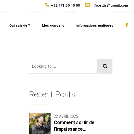
+32 471 50 40 60
info.ellis@gmail.com
Qui suis-je ?
Mes conseils
Informations pratiques
Recent Posts
22 AVRIL 2025
Comment sortir de
l’impuissance