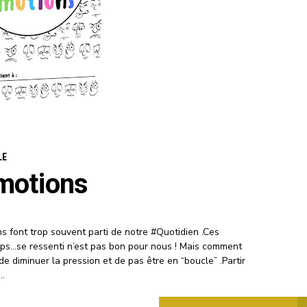
LE
motions
 font trop souvent parti de notre #Quotidien .Ces
rps…se ressenti n’est pas bon pour nous ! Mais comment
 de diminuer la pression et de pas être en “boucle” .Partir
..