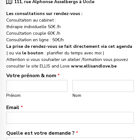
111, rue Alphonse Asselbergs à Uccle
Les consultations sur rendez-vous :
Consultation au cabinet :
thérapie individuelle 50€ /h
Consultation couple 60€ /h
Consultation en ligne : 50€/h
La prise de rendez-vous se fait directement via cet agenda
( ou via
le bouton
: planifier du temps avec moi )
Attention si vous souhaiter un atelier /formation vous pouvez
consulter le site ELLIS and Love
www.ellisandlove.be
Votre prénom & nom
*
Prénom
Nom
Email
*
Quelle est votre demande ?
*