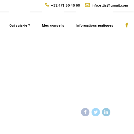
+32 471 50 40 60
info.ellis@gmail.com
Qui suis-je ?
Mes conseils
Informations pratiques