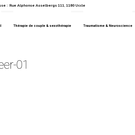
se :
Rue Alphonse Asselbergs 111, 1180 Uccle
l
Thérapie de couple & sexothérapie
Traumatisme & Neuroscience
eer-01