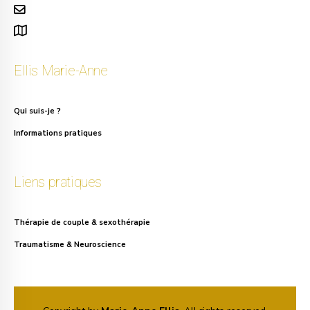
info.ellis@gmail.com
111, rue Alphonse Asselbergs à Uccle
Ellis Marie-Anne
Qui suis-je ?
Informations pratiques
Liens pratiques
Thérapie de couple & sexothérapie
Traumatisme & Neuroscience