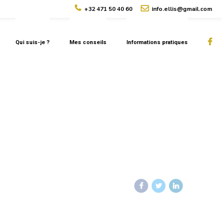
+32 471 50 40 60
info.ellis@gmail.com
Qui suis-je ?
Mes conseils
Informations pratiques