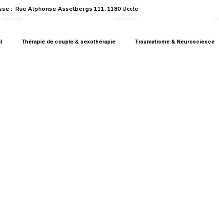
se :
Rue Alphonse Asselbergs 111, 1180 Uccle
l
Thérapie de couple & sexothérapie
Traumatisme & Neuroscience