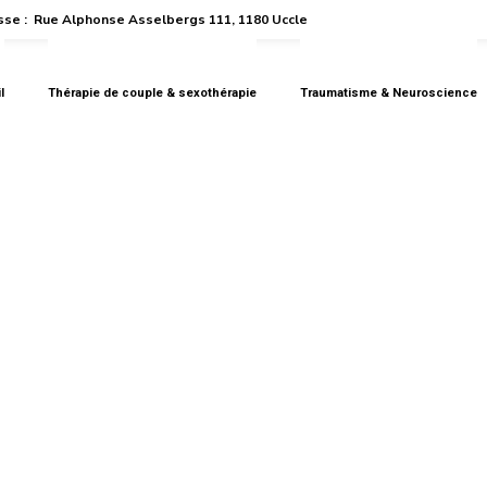
se :
Rue Alphonse Asselbergs 111, 1180 Uccle
l
Thérapie de couple & sexothérapie
Traumatisme & Neuroscience