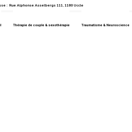
se :
Rue Alphonse Asselbergs 111, 1180 Uccle
l
Thérapie de couple & sexothérapie
Traumatisme & Neuroscience