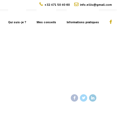
+32 471 50 40 60
info.ellis@gmail.com
Qui suis-je ?
Mes conseils
Informations pratiques